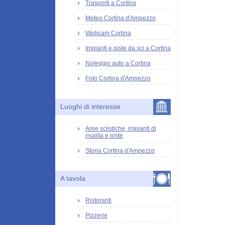
Trasporti a Cortina
Meteo Cortina d'Ampezzo
Webcam Cortina
Impianti e piste da sci a Cortina
Noleggio auto a Cortina
Foto Cortina d'Ampezzo
Luoghi di interesse
Aree sciistiche, impianti di
risalita e piste
Storia Cortina d'Ampezzo
A tavola
Ristoranti
Pizzerie