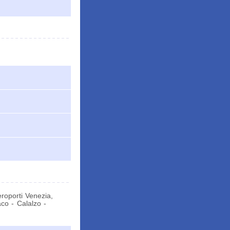
aeroporti Venezia,
aco - Calalzo -