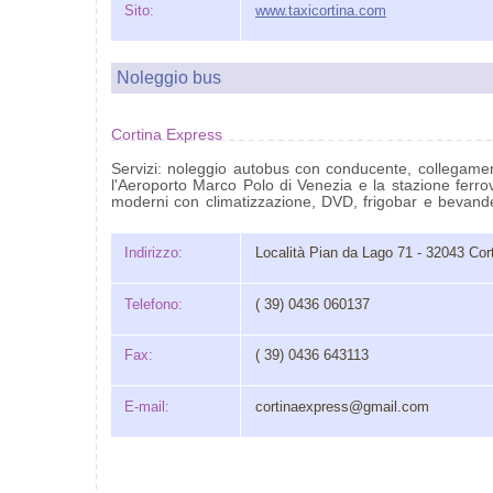
Sito:
www.taxicortina.com
Noleggio bus
Cortina Express
Servizi: noleggio autobus con conducente, collegamen
l'Aeroporto Marco Polo di Venezia e la stazione ferrov
moderni con climatizzazione, DVD, frigobar e bevand
Indirizzo:
Località Pian da Lago 71 - 32043 Co
Telefono:
( 39) 0436 060137
Fax:
( 39) 0436 643113
E-mail:
cortinaexpress@gmail.com