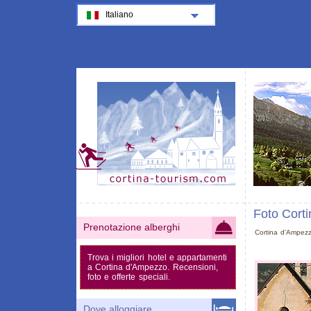
Italiano
Foto Cort
Prenotazione alberghi
Cortina d'Ampez
Trova i migliori hotel e appartamenti
a Cortina d'Ampezzo. Recensioni,
foto e offerte speciali.
Dove alloggiare