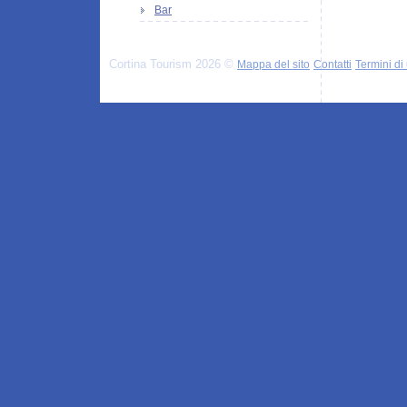
Bar
Cortina Tourism 2026 ©
Mappa del sito
Contatti
Termini di 