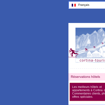
Français
Réservations hôtels
Les meilleurs hôtels et
appartements à Cortina 
Commentaires clients, ph
offres spéciales.