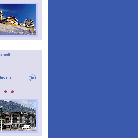
olomiti