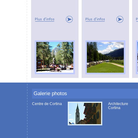
Galerie photos
Centre de Cortina
Architecture
Cortina