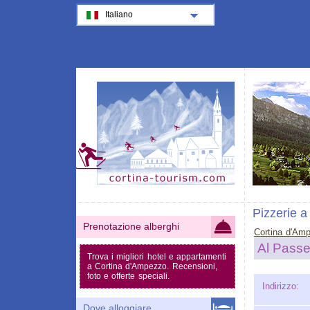
Italiano
Pizzerie 
Prenotazione alberghi
Cortina d'Am
Al Passe
Trova i migliori hotel e appartamenti
a Cortina d'Ampezzo. Recensioni,
foto e offerte speciali.
Indirizzo:
Dove alloggiare