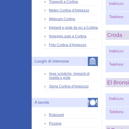
Trasporti a Cortina
Indirizzo:
Meteo Cortina d'Ampezzo
Telefono:
Webcam Cortina
Impianti e piste da sci a Cortina
Croda
Noleggio auto a Cortina
Foto Cortina d'Ampezzo
Indirizzo:
Luoghi di interesse
Telefono:
Aree sciistiche, impianti di
risalita e piste
El Brons
Storia Cortina d'Ampezzo
Indirizzo:
A tavola
Telefono:
Ristoranti
Pizzerie