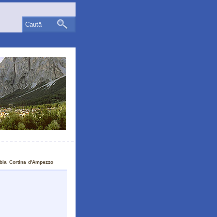
Caută
bia Cortina d'Ampezzo