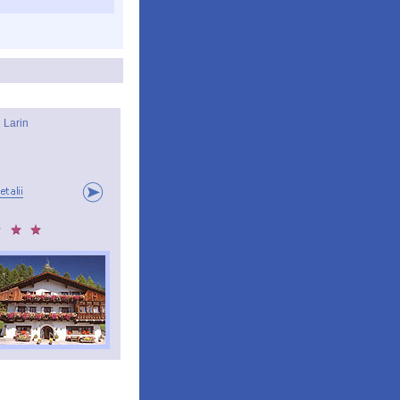
l Larin