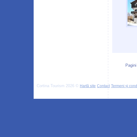
Pagini
Cortina Tourism 2026 ©
Hartă site
Contact
Termeni și condi