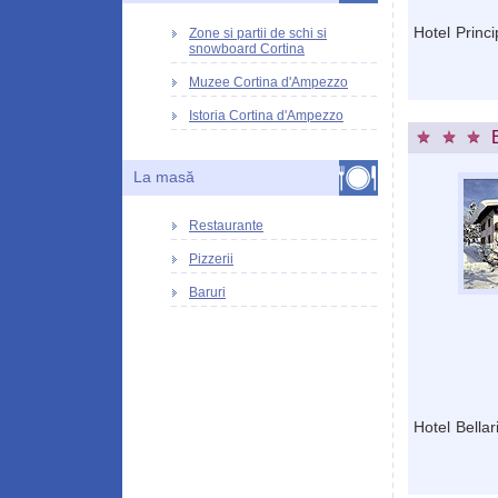
Hotel Princ
Zone si partii de schi si
snowboard Cortina
Muzee Cortina d'Ampezzo
Istoria Cortina d'Ampezzo
La masă
Restaurante
Pizzerii
Baruri
Hotel Bella