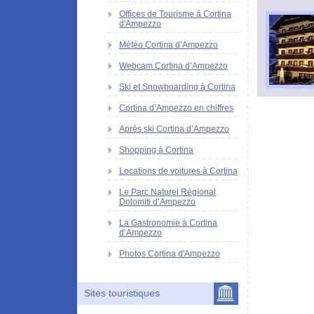
Offices de Tourisme à Cortina
d'Ampezzo
Météo Cortina d’Ampezzo
Webcam Cortina d’Ampezzo
Ski et Snowboarding à Cortina
Cortina d’Ampezzo en chiffres
Après ski Cortina d’Ampezzo
Shopping à Cortina
Locations de voitures à Cortina
Le Parc Naturel Régional
Dolomiti d’Ampezzo
La Gastronomie à Cortina
d’Ampezzo
Photos Cortina d'Ampezzo
Sites touristiques