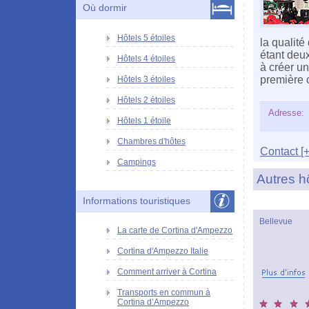
Où dormir
Hôtels 5 étoiles
la qualité
étant deux
Hôtels 4 étoiles
à créer u
première 
Hôtels 3 étoiles
Hôtels 2 étoiles
Adresse:
Hôtels 1 étoile
Chambres d'hôtes
Contact [+
Campings
Autres h
Informations touristiques
Bellevue
La carte de Cortina d'Ampezzo
Cortina d'Ampezzo Italie
Comment arriver à Cortina
Transports en commun à
Cortina d’Ampezzo