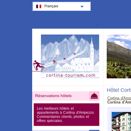
Français
Hôtel Cor
Réservations hôtels
Cortina d'Am
Cortina d'A
Les meilleurs hôtels et
appartements à Cortina d'Ampezzo.
Commentaires clients, photos et
offres spéciales.