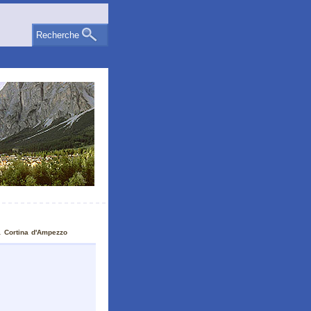
Recherche
a Cortina d'Ampezzo