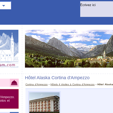
Hôtel Alaska Cortina d'Ampezzo
Cortina d'Ampezzo
›
Hôtels 4 étoiles à Cortina d'Ampezzo
› Hôtel Alask
d'Ampezzo.
otos et