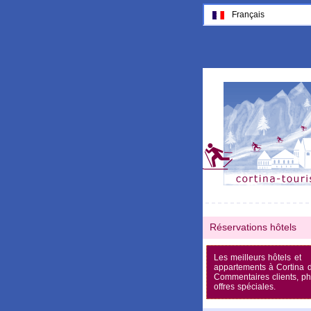
Français
Réservations hôtels
Les meilleurs hôtels et
appartements à Cortina 
Commentaires clients, ph
offres spéciales.