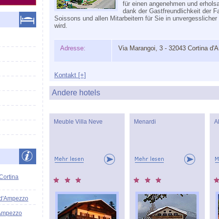
für einen angenehmen und erholsa
dank der Gastfreundlichkeit der Fa
Soissons und allen Mitarbeitern für Sie in unvergesslicher
wird.
Adresse:
Via Marangoi, 3 - 32043 Cortina d
Kontakt [+]
Andere hotels
Meuble Villa Neve
Menardi
A
 Cortina
 d'Ampezzo
'Ampezzo