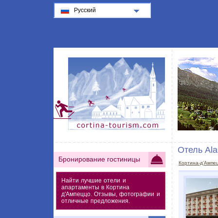
Русский
Отель Al
Бронирование гостиницы
Кортина-д'Ампе
Найти лучшие отели и
апартаменты в Кортина
д'Ампеццо. Отзывы, фотографии и
отличные предложения.