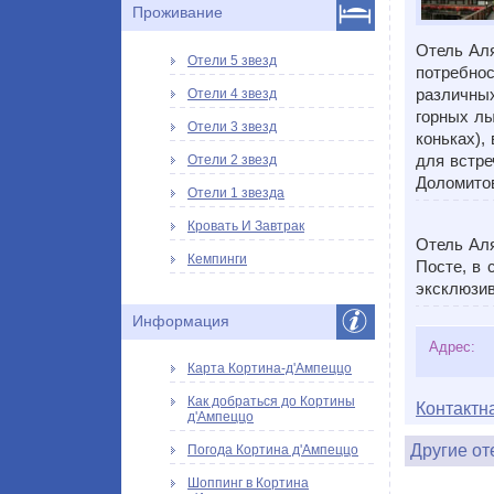
Проживание
Отель Ал
Отели 5 звезд
потребнос
различных
Отели 4 звезд
горных лы
Отели 3 звезд
коньках),
для встре
Отели 2 звезд
Доломитов
Отели 1 звезда
Кровать И Завтрак
Отель Аля
Кемпинги
Посте, в 
эксклюзив
Информация
Адрес:
Карта Кортина-д'Ампеццо
Как добраться до Кортины
Контактн
д'Ампеццо
Другие от
Погода Кортина д'Ампеццо
Шоппинг в Кортина