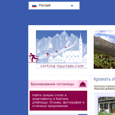
Русский
Кровать И
Бронирование гостиницы
Кортина-д'Ампе
Кортина-д'Ампе
Найти лучшие отели и
апартаменты в Кортина
д'Ампеццо. Отзывы, фотографии и
отличные предложения.