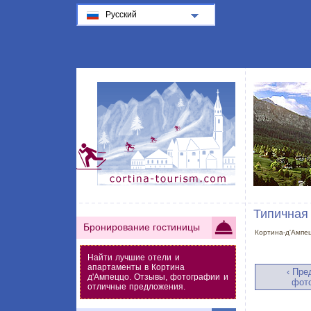
Русский
Типичная
Бронирование гостиницы
Кортина-д'Ампе
Найти лучшие отели и
апартаменты в Кортина
‹ Пр
д'Ампеццо. Отзывы, фотографии и
фот
отличные предложения.