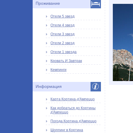
Проживание
Отели 5 звезд
Отели 4 звезд
Отели 3 звезд
Отели 2 звезд
Отели 1 звезда
Кровать И Завтрак
Кемпинги
Информация
Карта Кортина-д'Ампеццо
Как добраться до Кортины
д'Ампеццо
Погода Кортина д'Ампеццо
Шоппинг в Кортина