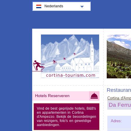
Nederlands
Restauran
Hotels Reserveren
Cortina d'Am
Da Ferru
Vind de best geprijsde hotels, B&B's
en appartementen in Cortina
d'Ampezzo. Bekijk de beoordelingen
van reizigers, foto's en geweldige
Adres:
aanbiedingen.