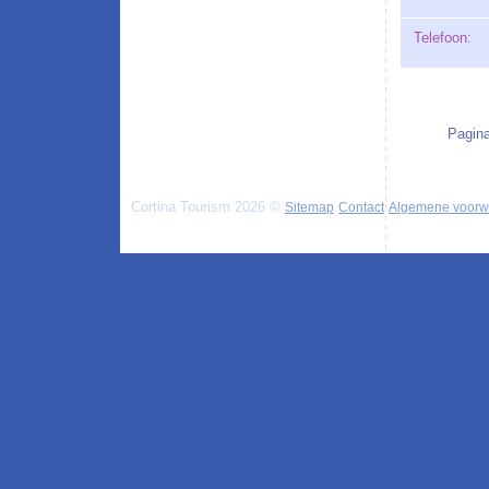
Telefoon:
Pagina
Cortina Tourism 2026 ©
Sitemap
Contact
Algemene voorw