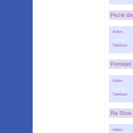
Pezie de
Adres:
Telefoon:
Pontejel
Adres:
Telefoon:
Ra Stua
Adres: