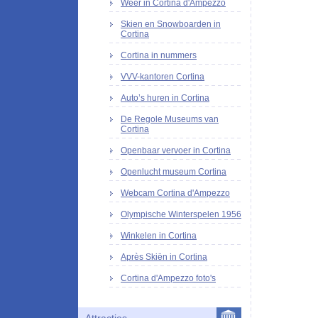
Weer in Cortina d'Ampezzo
Skien en Snowboarden in
Cortina
Cortina in nummers
VVV-kantoren Cortina
Auto’s huren in Cortina
De Regole Museums van
Cortina
Openbaar vervoer in Cortina
Openlucht museum Cortina
Webcam Cortina d'Ampezzo
Olympische Winterspelen 1956
Winkelen in Cortina
Après Skiën in Cortina
Cortina d'Ampezzo foto's