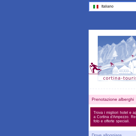
Italiano
Prenotazione alberghi
Trova i migliori hotel e 
a Cortina d'Ampezzo. Re
foto e offerte speciali.
Dove alloggiare