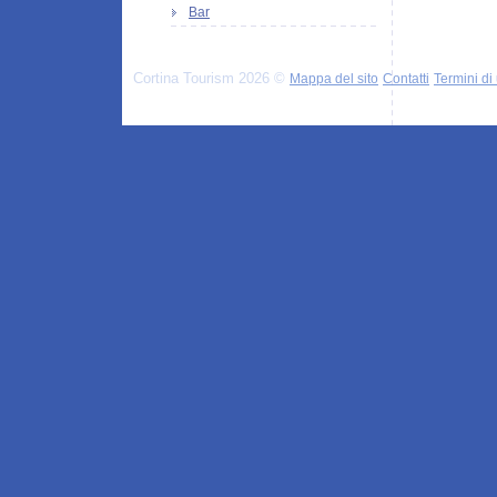
Bar
Cortina Tourism 2026 ©
Mappa del sito
Contatti
Termini di 