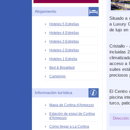
Alojamiento
Situado a 
a Luxury C
Hoteles 5 Estrellas
de lujo en
Hoteles 4 Estrellas
Hoteles 3 Estrellas
Cristallo 
Hoteles 2 Estrellas
incluidas 
climatizad
Hoteles 1 Estrella
acceso a I
Bed & Breakfast
suites est
preciosos
Campings
El Centro 
Información turística
piscina int
turco, pati
Mapa de Cortina d'Ampezzo
Estación de esquí de Cortina
d'Ampezzo
Dirección:
Cómo llegar a La Cortina