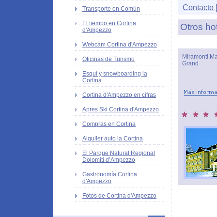
Contacto [
Transporte en Común
El tiempo en Cortina
Otros ho
d'Ampezzo
Webcam Cortina d'Ampezzo
Miramonti Ma
Oficinas de Turismo
Grand
Esquí y snowboarding la
Cortina
Cortina d'Ampezzo en cifras
Apres Ski Cortina d'Ampezzo
Compras en Cortina
Alquiler auto la Cortina
El Parque Natural Regional
Dolomiti d’Ampezzo
Gastronomía Cortina
d'Ampezzo
Fotos de Cortina d'Ampezzo