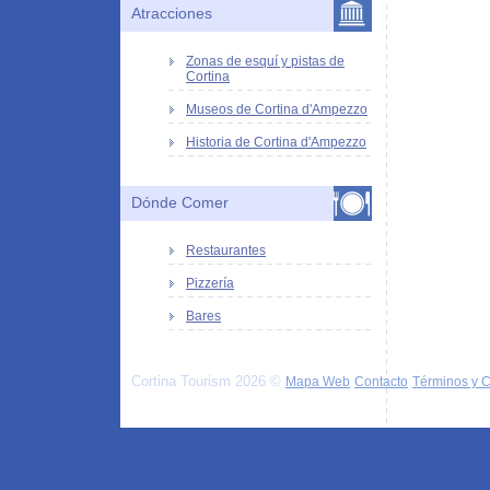
Atracciones
Zonas de esquí y pistas de
Cortina
Museos de Cortina d'Ampezzo
Historia de Cortina d'Ampezzo
Dónde Comer
Restaurantes
Pizzería
Bares
Cortina Tourism 2026 ©
Mapa Web
Contacto
Términos y 