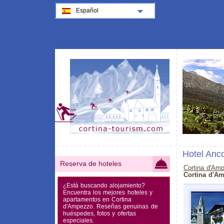
Español
Hotel Anc
Reserva de hoteles
Cortina d'Am
Cortina d'A
¿Está buscando alojamiento?
Encuentra los mejores hoteles y
apartamentos en Cortina
d'Ampezzo. Reseñas genuinas de
huéspedes, fotos y ofertas
especiales.