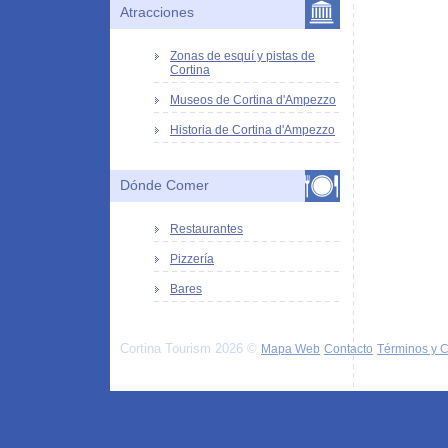
Atracciones
Zonas de esquí y pistas de
Cortina
Museos de Cortina d'Ampezzo
Historia de Cortina d'Ampezzo
Dónde Comer
Restaurantes
Pizzería
Bares
Cortina Tourism 2026 ©
Mapa Web
Contacto
Términos y 