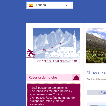
Español
Show de a
Reserva de hoteles
Cortina d'Ampez
¿Está buscando alojamiento?
Encuentra los mejores hoteles y
‹ Fot
apartamentos en Cortina
d'Ampezzo. Reseñas genuinas de
huéspedes, fotos y ofertas
especiales.