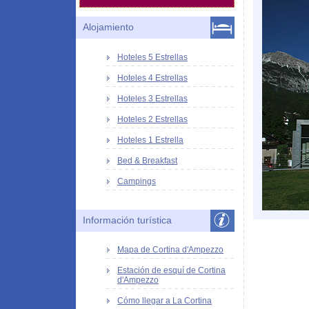
Alojamiento
Hoteles 5 Estrellas
Hoteles 4 Estrellas
Hoteles 3 Estrellas
Hoteles 2 Estrellas
Hoteles 1 Estrella
Bed & Breakfast
Campings
Información turística
Mapa de Cortina d'Ampezzo
Estación de esquí de Cortina
d'Ampezzo
Cómo llegar a La Cortina